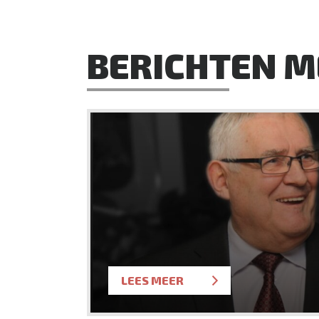
BERICHTEN M
LEES MEER