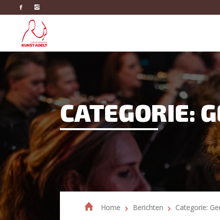
CATEGORIE: 
Home
Berichten
Categorie: Ge