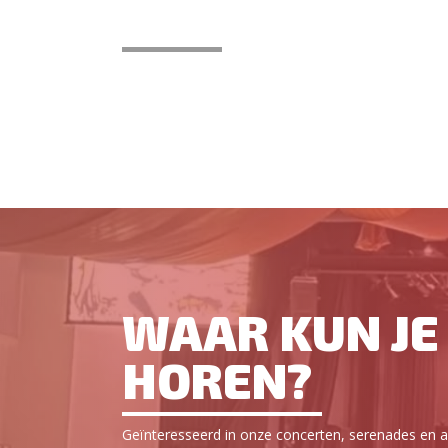
WAAR KUN JE 
HOREN?
Geïnteresseerd in onze concerten, serenades en an