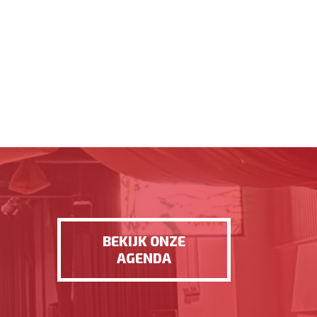
BEKIJK ONZE
AGENDA