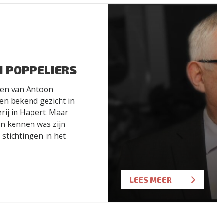
 POPPELIERS
en van Antoon
en bekend gezicht in
erij in Hapert. Maar
n kennen was zijn
stichtingen in het
LEES MEER