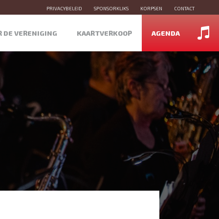
PRIVACYBELEID
SPONSORKLIKS
KORPSEN
CONTACT
R DE VERENIGING
KAARTVERKOOP
AGENDA