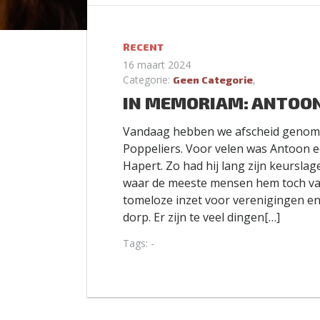
RECENT
16 maart 2024
Categorie:
,
Geen Categorie
IN MEMORIAM: ANTOON
Vandaag hebben we afscheid genom
Poppeliers. Voor velen was Antoon e
Hapert. Zo had hij lang zijn keurslag
waar de meeste mensen hem toch va
tomeloze inzet voor verenigingen en 
dorp. Er zijn te veel dingen[…]
Tags: -