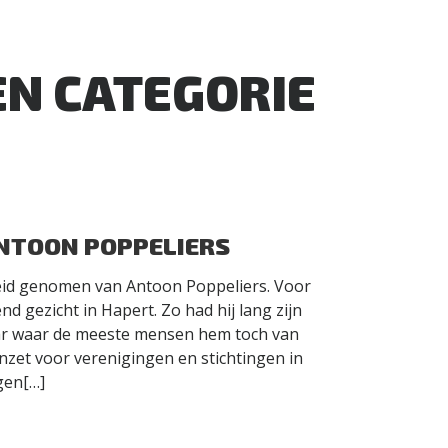
EN CATEGORIE
NTOON POPPELIERS
id genomen van Antoon Poppeliers. Voor
 gezicht in Hapert. Zo had hij lang zijn
aar waar de meeste mensen hem toch van
nzet voor verenigingen en stichtingen in
ngen[…]