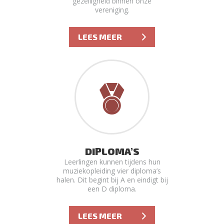
gezelligheid binnen onze
vereniging.
LEES MEER
DIPLOMA’S
Leerlingen kunnen tijdens hun
muziekopleiding vier diploma’s
halen. Dit begint bij A en eindigt bij
een D diploma.
LEES MEER