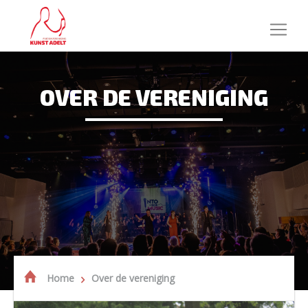
OVER DE VERENIGING
Home
Over de vereniging