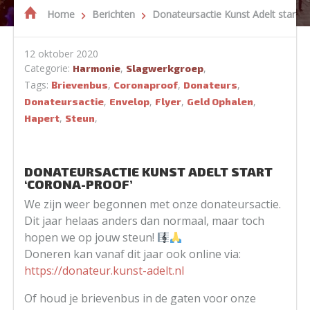
Home
Berichten
Donateursactie Kunst Adelt start ‘
12 oktober 2020
Categorie:
,
,
Harmonie
Slagwerkgroep
Tags:
,
,
,
Brievenbus
Coronaproof
Donateurs
,
,
,
,
Donateursactie
Envelop
Flyer
Geld Ophalen
,
,
Hapert
Steun
DONATEURSACTIE KUNST ADELT START
‘CORONA-PROOF’
We zijn weer begonnen met onze donateursactie.
Dit jaar helaas anders dan normaal, maar toch
hopen we op jouw steun!
Doneren kan vanaf dit jaar ook online via:
https://donateur.kunst-adelt.nl
Of houd je brievenbus in de gaten voor onze