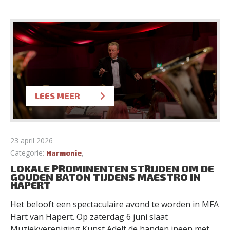
LEES MEER
23 april 2026
Categorie:
,
Harmonie
LOKALE PROMINENTEN STRIJDEN OM DE
GOUDEN BATON TIJDENS MAESTRO IN
HAPERT
Het belooft een spectaculaire avond te worden in MFA
Hart van Hapert. Op zaterdag 6 juni slaat
Muziekvereniging Kunst Adelt de handen ineen met