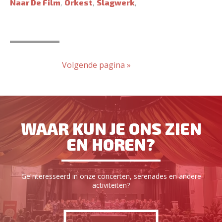
Naar De Film
Orkest
Slagwerk
,
,
,
Volgende pagina »
WAAR KUN JE ONS ZIEN
EN HOREN?
Geïnteresseerd in onze concerten, serenades en andere
activiteiten?