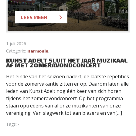
LEES MEER
1 juli 2026
Categorie:
,
Harmonie
KUNST ADELT SLUIT HET JAAR MUZIKAAL
AF MET ZOMERAVONDCONCERT
Het einde van het seizoen nadert, de laatste repetities
voor de zomervakantie zitten er op. Daarom laten alle
leden van Kunst Adelt nog één keer van zich horen
tijdens het zomeravondconcert. Op het programma
staan optredens van al onze muzikanten van onze
vereniging. Van slagwerk tot aan blazers en van[…]
Tags: -