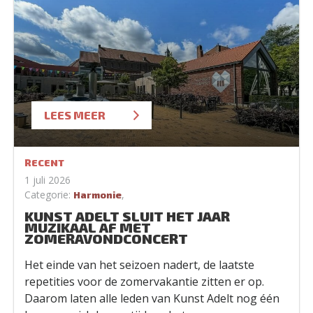
LEES MEER
RECENT
1 juli 2026
Categorie:
,
Harmonie
KUNST ADELT SLUIT HET JAAR
MUZIKAAL AF MET
ZOMERAVONDCONCERT
Het einde van het seizoen nadert, de laatste
repetities voor de zomervakantie zitten er op.
Daarom laten alle leden van Kunst Adelt nog één