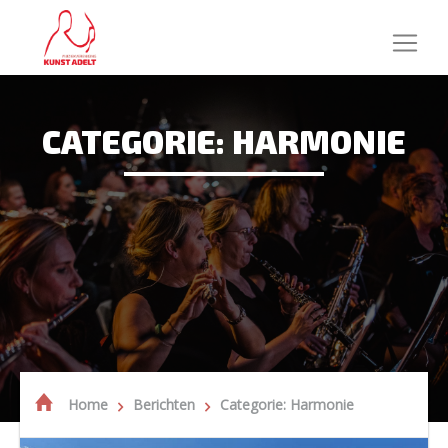
CATEGORIE: HARMONIE
Home
Berichten
Categorie: Harmonie