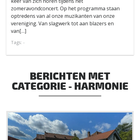
keer van zich horen tijdens het
zomeravondconcert. Op het programma staan
optredens van al onze muzikanten van onze
vereniging. Van slagwerk tot aan blazers en
van[…]
Tags: -
BERICHTEN MET
CATEGORIE - HARMONIE