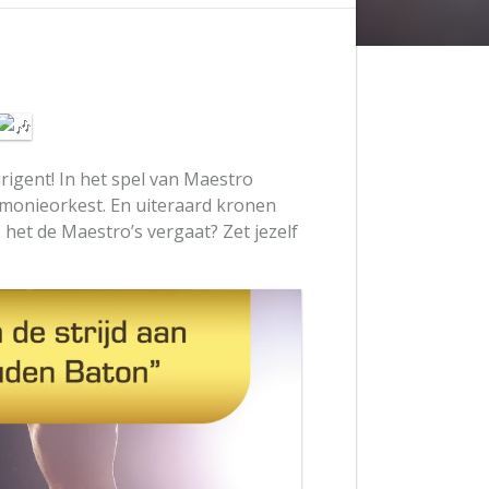
igent! In het spel van Maestro
monieorkest. En uiteraard kronen
het de Maestro’s vergaat? Zet jezelf