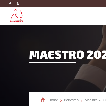
MAESTRO 20
Home
Berichten
Maestro 2022