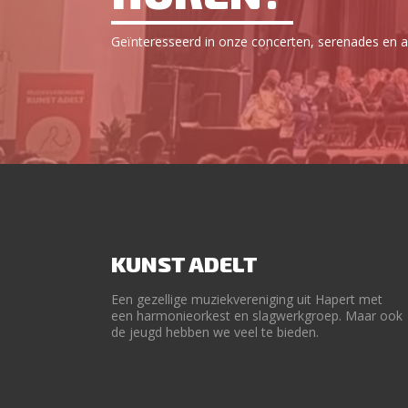
Geïnteresseerd in onze concerten, serenades en an
KUNST ADELT
Een gezellige muziekvereniging uit Hapert met
een harmonieorkest en slagwerkgroep. Maar ook
de jeugd hebben we veel te bieden.