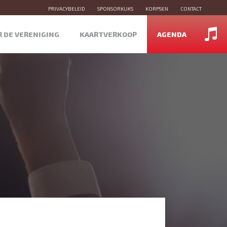
PRIVACYBELEID
SPONSORKLIKS
KORPSEN
CONTACT
R DE VERENIGING
KAARTVERKOOP
AGENDA