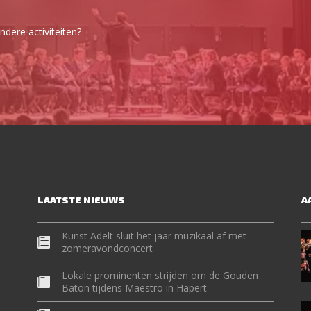
dere activiteiten?
LAATSTE NIEUWS
A
Kunst Adelt sluit het jaar muzikaal af met
zomeravondconcert
Lokale prominenten strijden om de Gouden
Baton tijdens Maestro in Hapert