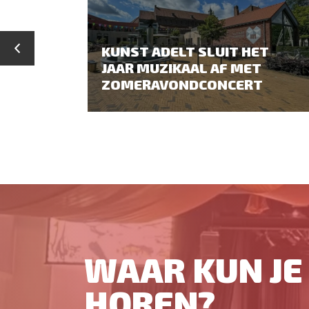
KUNST ADELT SLUIT HET
JAAR MUZIKAAL AF MET
ZOMERAVONDCONCERT
WAAR KUN JE 
HOREN?