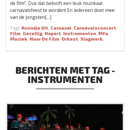
de film”. Dus dat belooft een leuk muzikaal
carnavalsfeest te worden! En iedereen doet mee:
van de jongsten[…]
Avondje Uit
Carnaval
Carnavalsconcert
Tags:
,
,
,
Film
Gezellig
Hapert
Instrumenten
Mfa
,
,
,
,
,
Muziek
Naar De Film
Orkest
Slagwerk
,
,
,
,
BERICHTEN MET TAG -
INSTRUMENTEN