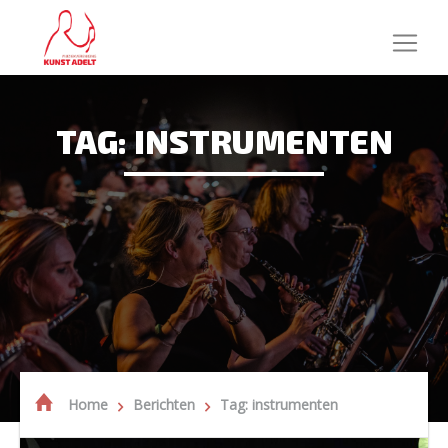
TAG: INSTRUMENTEN
Home
Berichten
Tag: instrumenten