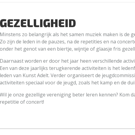
GEZELLIGHEID
Minstens zo belangrijk als het samen muziek maken is de ge
Zo zijn de leden in de pauzes, na de repetities en na conce
onder het genot van een biertje, wijntje of glaasje fris gezel
Daarnaast worden er door het jaar heen verschillende activ
Een van deze jaarlijks terugkerende activiteiten is het leden
leden van Kunst Adelt. Verder organiseert de jeugdcommiss
activiteiten speciaal voor de jeugd, zoals het kamp en de dui
Wil je onze gezellige vereniging beter leren kennen? Kom da
repetitie of concert!