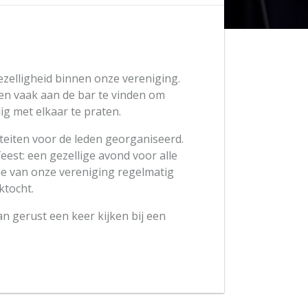
zelligheid binnen onze vereniging.
rten vaak aan de bar te vinden om
lig met elkaar te praten.
iteiten voor de leden georganiseerd.
feest: een gezellige avond voor alle
ie van onze vereniging regelmatig
ktocht.
n gerust een keer kijken bij een