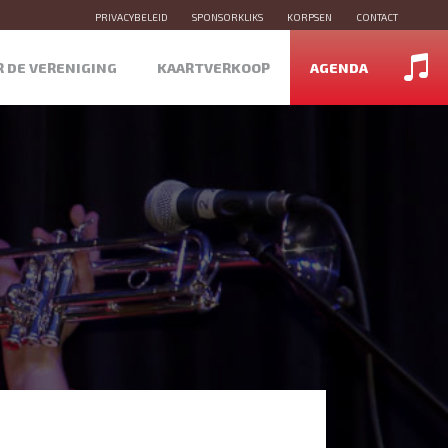
PRIVACYBELEID
SPONSORKLIKS
KORPSEN
CONTACT
R DE VERENIGING
KAARTVERKOOP
AGENDA