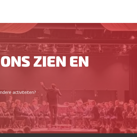
ONS ZIEN EN
dere activiteiten?