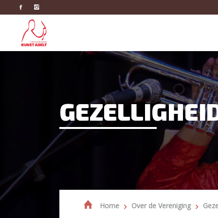
GEZELLIGHEI
Home
Over de Vereniging
Geze