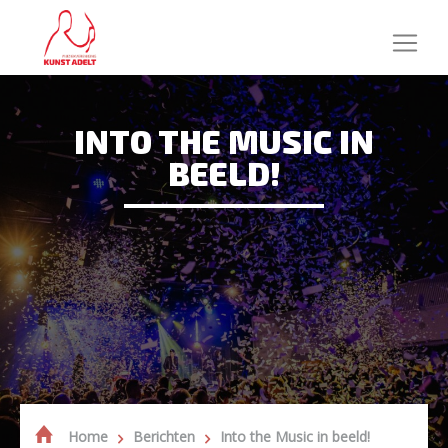
INTO THE MUSIC IN
BEELD!
Home
Berichten
Into the Music in beeld!