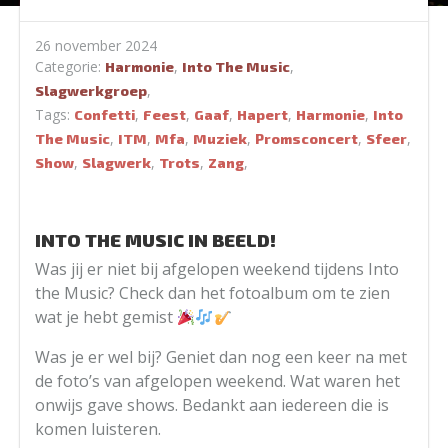
26 november 2024
Categorie:
,
,
Harmonie
Into The Music
,
Slagwerkgroep
Tags:
,
,
,
,
,
Confetti
Feest
Gaaf
Hapert
Harmonie
Into
,
,
,
,
,
,
The Music
ITM
Mfa
Muziek
Promsconcert
Sfeer
,
,
,
,
Show
Slagwerk
Trots
Zang
INTO THE MUSIC IN BEELD!
Was jij er niet bij afgelopen weekend tijdens Into
the Music? Check dan het fotoalbum om te zien
wat je hebt gemist
Was je er wel bij? Geniet dan nog een keer na met
de foto’s van afgelopen weekend. Wat waren het
onwijs gave shows. Bedankt aan iedereen die is
komen luisteren.