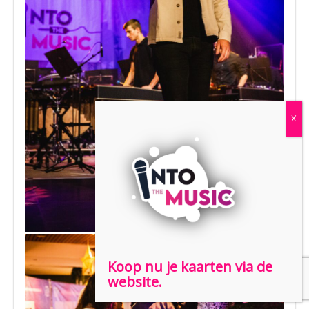
Koop nu je kaarten via de
website.