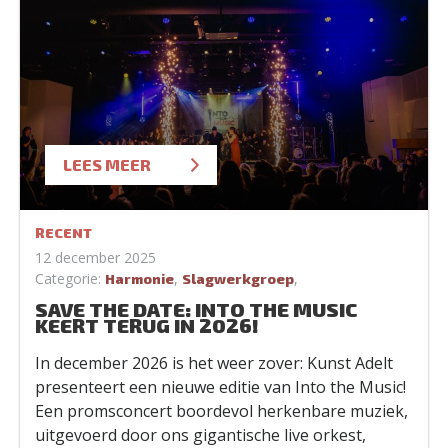
LEES MEER
RECENT
12 december 2025
Categorie:
,
,
Harmonie
Slagwerkgroep
SAVE THE DATE: INTO THE MUSIC
KEERT TERUG IN 2026!
In december 2026 is het weer zover: Kunst Adelt
presenteert een nieuwe editie van Into the Music!
Een promsconcert boordevol herkenbare muziek,
uitgevoerd door ons gigantische live orkest,