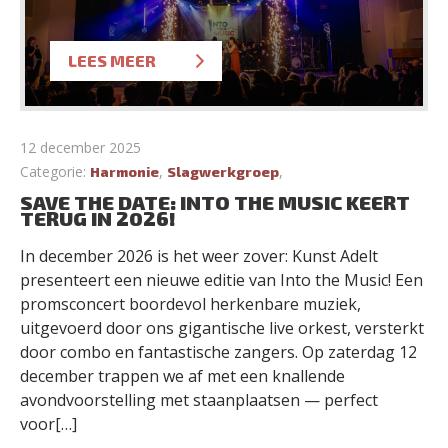
LEES MEER
12 december 2025
Categorie:
,
,
Harmonie
Slagwerkgroep
SAVE THE DATE: INTO THE MUSIC KEERT
TERUG IN 2026!
In december 2026 is het weer zover: Kunst Adelt
presenteert een nieuwe editie van Into the Music! Een
promsconcert boordevol herkenbare muziek,
uitgevoerd door ons gigantische live orkest, versterkt
door combo en fantastische zangers. Op zaterdag 12
december trappen we af met een knallende
avondvoorstelling met staanplaatsen — perfect
voor[…]