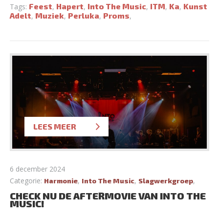
Feest
Hapert
Into The Music
ITM
Ka
Kunst
Tags:
,
,
,
,
,
Adelt
Muziek
Perluka
Proms
,
,
,
,
LEES MEER
6 december 2024
Categorie:
,
,
,
Harmonie
Into The Music
Slagwerkgroep
CHECK NU DE AFTERMOVIE VAN INTO THE
MUSIC!