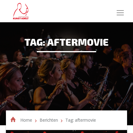
TAG: AFTERMOVIE
Home
Berichten
Tag: aftermovie