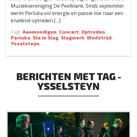
Muziekvereniging De Peelklank. Sinds september
werkt Perluka vol energie en passie toe naar een
knallend optreden.[…]
Aanmoedigen
Concert
Optreden
Tags:
,
,
,
Perluka
Sla Je Slag
Slagwerk
Wedstrijd
,
,
,
,
Ysselsteyn
,
BERICHTEN MET TAG -
YSSELSTEYN