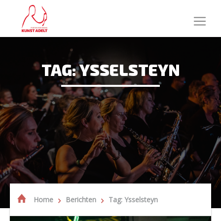
TAG: YSSELSTEYN
Home
Berichten
Tag: Ysselsteyn