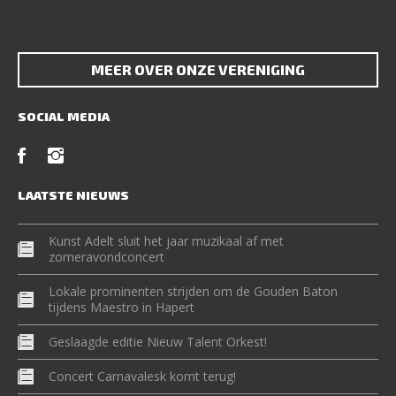
MEER OVER ONZE VERENIGING
SOCIAL MEDIA
LAATSTE NIEUWS
Kunst Adelt sluit het jaar muzikaal af met
zomeravondconcert
Lokale prominenten strijden om de Gouden Baton
tijdens Maestro in Hapert
Geslaagde editie Nieuw Talent Orkest!
Concert Carnavalesk komt terug!