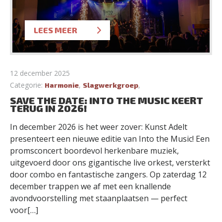
LEES MEER
12 december 2025
Categorie:
,
,
Harmonie
Slagwerkgroep
SAVE THE DATE: INTO THE MUSIC KEERT
TERUG IN 2026!
In december 2026 is het weer zover: Kunst Adelt
presenteert een nieuwe editie van Into the Music! Een
promsconcert boordevol herkenbare muziek,
uitgevoerd door ons gigantische live orkest, versterkt
door combo en fantastische zangers. Op zaterdag 12
december trappen we af met een knallende
avondvoorstelling met staanplaatsen — perfect
voor[…]