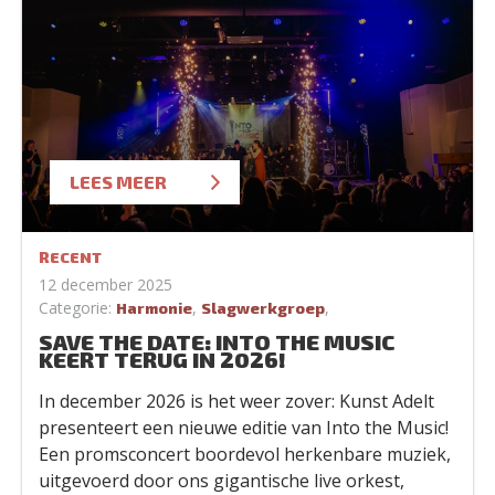
LEES MEER
RECENT
12 december 2025
Categorie:
,
,
Harmonie
Slagwerkgroep
SAVE THE DATE: INTO THE MUSIC
KEERT TERUG IN 2026!
In december 2026 is het weer zover: Kunst Adelt
presenteert een nieuwe editie van Into the Music!
Een promsconcert boordevol herkenbare muziek,
uitgevoerd door ons gigantische live orkest,