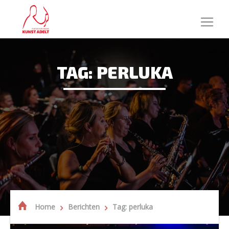
TAG: PERLUKA
Home
Berichten
Tag: perluka