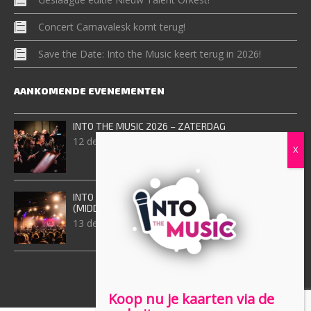
Concert Carnavalesk komt terug!
Save the Date: Into the Music keert terug in 2026!
AANKOMENDE EVENEMENTEN
INTO THE MUSIC 2026 – ZATERDAG
12 december, 2026
INTO THE MUSIC 2026 – ZONDAG
(MIDDAGVOORSTELING)
13 december, 2026
Koop nu je kaarten via de