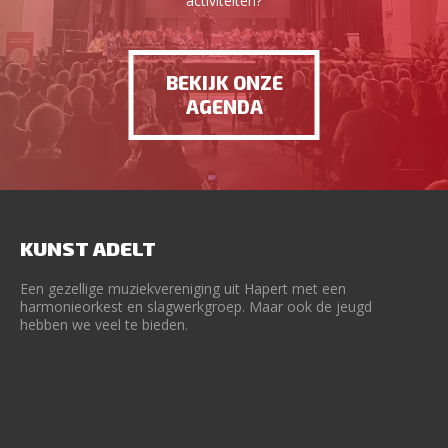
activiteiten?
BEKIJK ONZE
AGENDA
KUNST ADELT
Een gezellige muziekvereniging uit Hapert met een
harmonieorkest en slagwerkgroep. Maar ook de jeugd
hebben we veel te bieden.