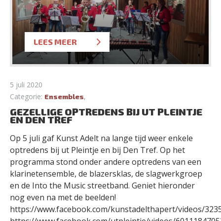
LEES MEER
5 juli 2020
Categorie:
,
Ensembles
GEZELLIGE OPTREDENS BIJ UT PLEINTJE
EN DEN TREF
Op 5 juli gaf Kunst Adelt na lange tijd weer enkele
optredens bij ut Pleintje en bij Den Tref. Op het
programma stond onder andere optredens van een
klarinetensemble, de blazersklas, de slagwerkgroep
en de Into the Music streetband. Geniet hieronder
nog even na met de beelden!
https://www.facebook.com/kunstadelthapert/videos/32