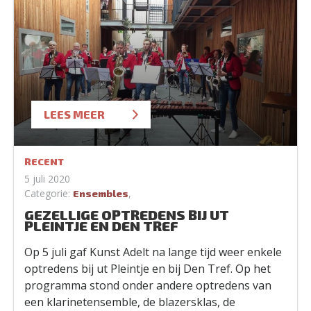
LEES MEER
RECENT
5 juli 2020
Categorie:
,
Ensembles
GEZELLIGE OPTREDENS BIJ UT
PLEINTJE EN DEN TREF
Op 5 juli gaf Kunst Adelt na lange tijd weer enkele
optredens bij ut Pleintje en bij Den Tref. Op het
programma stond onder andere optredens van
een klarinetensemble, de blazersklas, de