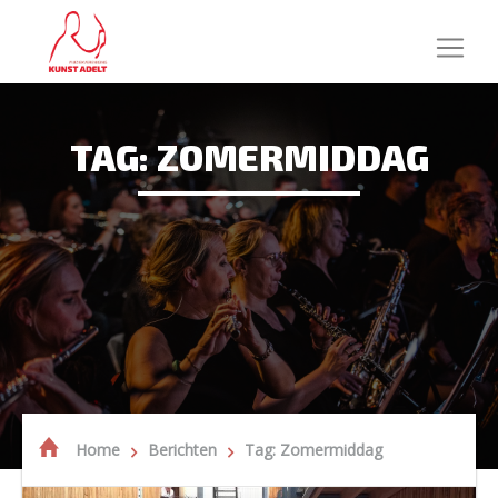
TAG: ZOMERMIDDAG
Home
Berichten
Tag: Zomermiddag