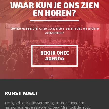
WAAR KUN JE ONS ZIEN
EN HOREN?
Geïnteresseerd in onze concerten, serenades en andere
activiteiten?
BEKIJK ONZE
AGENDA
KUNST ADELT
Een gezellige muziekvereniging uit Hapert met een
harmonieorkest en slagwerkgroep. Maar ook de jeugd