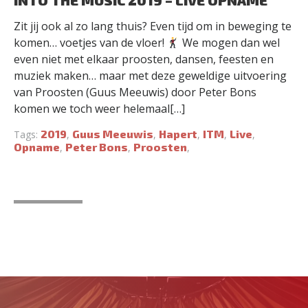
INTO THE MUSIC 2019 – LIVE OPNAME
Zit jij ook al zo lang thuis? Even tijd om in beweging te
komen… voetjes van de vloer!
We mogen dan wel
even niet met elkaar proosten, dansen, feesten en
muziek maken… maar met deze geweldige uitvoering
van Proosten (Guus Meeuwis) door Peter Bons
komen we toch weer helemaal[…]
2019
Guus Meeuwis
Hapert
ITM
Live
Tags:
,
,
,
,
,
Opname
Peter Bons
Proosten
,
,
,