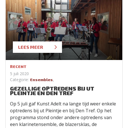
LEES MEER
RECENT
5 juli 2020
Categorie:
,
Ensembles
GEZELLIGE OPTREDENS BIJ UT
PLEINTJE EN DEN TREF
Op 5 juli gaf Kunst Adelt na lange tijd weer enkele
optredens bij ut Pleintje en bij Den Tref. Op het
programma stond onder andere optredens van
een klarinetensemble, de blazersklas, de