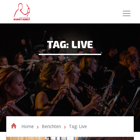
TAG: LIVE
Home
Berichten
Tag: Live