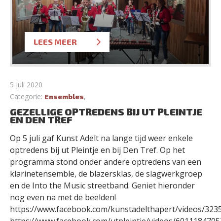
LEES MEER
5 juli 2020
Categorie:
,
Ensembles
GEZELLIGE OPTREDENS BIJ UT PLEINTJE
EN DEN TREF
Op 5 juli gaf Kunst Adelt na lange tijd weer enkele
optredens bij ut Pleintje en bij Den Tref. Op het
programma stond onder andere optredens van een
klarinetensemble, de blazersklas, de slagwerkgroep
en de Into the Music streetband. Geniet hieronder
nog even na met de beelden!
https://www.facebook.com/kunstadelthapert/videos/32