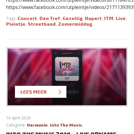
https://www.facebook.com/utpleintje/videos/601118470
https://www.facebook.com/utpleintje/videos/217113939
Concert
Den Tref
Gezellig
Hapert
ITM
Live
Tags:
,
,
,
,
,
,
Pleintje
Streetband
Zomermiddag
,
,
,
LEES MEER
16 april 2020
Categorie:
,
,
Harmonie
Into The Music