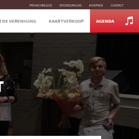
PRIVACYBELEID
SPONSORKLIKS
KORPSEN
CONTACT
R DE VERENIGING
KAARTVERKOOP
AGENDA
T