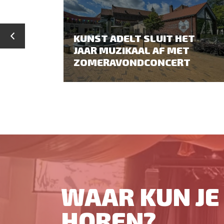
KUNST ADELT SLUIT HET
JAAR MUZIKAAL AF MET
ZOMERAVONDCONCERT
WAAR KUN JE 
HOREN?