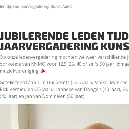
den tijdens jaarvergadering Kunst Adelt
JUBILERENDE LEDEN TIJ
JAARVERGADERING KUNS
Op onze ledenvergadering mochten we weer verschillende ju
oorkonde van KNMO voor 12.5, 25, 40 of zelfs 50 jaar lidma
muziekvereniging!
Gefeliciteerd aan Tim Huijbregts (12.5 jaar), Maikel Magnee (1
Rick Vermeulen (25 jaar), Hanneke van Dongen (40 jaar), Gu
(40 jaar) en Jan van Dommelen (50 jaar).