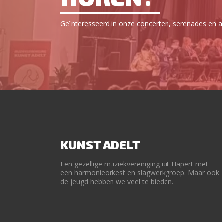
Geïnteresseerd in onze concerten, serenades en an
KUNST ADELT
Een gezellige muziekvereniging uit Hapert met
een harmonieorkest en slagwerkgroep. Maar ook
de jeugd hebben we veel te bieden.