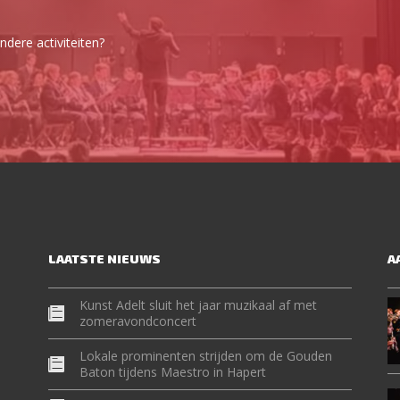
dere activiteiten?
LAATSTE NIEUWS
A
Kunst Adelt sluit het jaar muzikaal af met
zomeravondconcert
Lokale prominenten strijden om de Gouden
Baton tijdens Maestro in Hapert