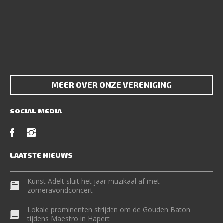
MEER OVER ONZE VERENIGING
SOCIAL MEDIA
LAATSTE NIEUWS
Kunst Adelt sluit het jaar muzikaal af met
zomeravondconcert
Lokale prominenten strijden om de Gouden Baton
tijdens Maestro in Hapert