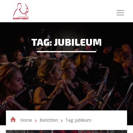
TAG: JUBILEUM
Home
Berichten
Tag: jubileum