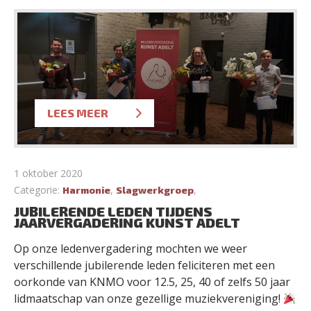
LEES MEER
1 oktober 2020
Categorie:
,
,
Harmonie
Slagwerkgroep
JUBILERENDE LEDEN TIJDENS
JAARVERGADERING KUNST ADELT
Op onze ledenvergadering mochten we weer
verschillende jubilerende leden feliciteren met een
oorkonde van KNMO voor 12.5, 25, 40 of zelfs 50 jaar
lidmaatschap van onze gezellige muziekvereniging!