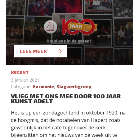
LEES MEER
RECENT
3 januari 2021
Categorie:
,
,
Harmonie
Slagwerkgroep
VLIEG MET ONS MEE DOOR 100 JAAR
KUNST ADELT
Het is op een zondagochtend in oktober 1920, na
de hoogmis, dat de notabelen van Hapert zoals
gewoonlijk in het café tegenover de kerk
bijeenzitten om het nieuws van de week uit te