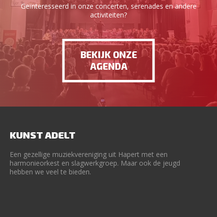
Geïnteresseerd in onze concerten, serenades en andere
activiteiten?
BEKIJK ONZE
AGENDA
KUNST ADELT
Een gezellige muziekvereniging uit Hapert met een
harmonieorkest en slagwerkgroep. Maar ook de jeugd
hebben we veel te bieden.