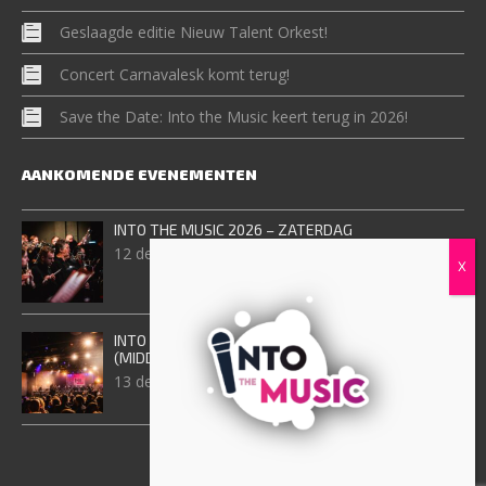
Geslaagde editie Nieuw Talent Orkest!
Concert Carnavalesk komt terug!
Save the Date: Into the Music keert terug in 2026!
AANKOMENDE EVENEMENTEN
INTO THE MUSIC 2026 – ZATERDAG
12 december, 2026
INTO THE MUSIC 2026 – ZONDAG
(MIDDAGVOORSTELING)
13 december, 2026