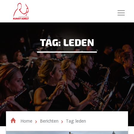
TAG: LEDEN
Home
Berichten
Tag: leden