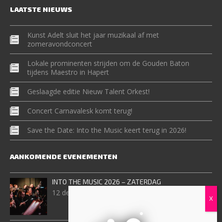
LAATSTE NIEUWS
Kunst Adelt sluit het jaar muzikaal af met
zomeravondconcert
Lokale prominenten strijden om de Gouden Baton
tijdens Maestro in Hapert
Geslaagde editie Nieuw Talent Orkest!
Concert Carnavalesk komt terug!
Save the Date: Into the Music keert terug in 2026!
AANKOMENDE EVENEMENTEN
INTO THE MUSIC 2026 – ZATERDAG
12 december, 2026