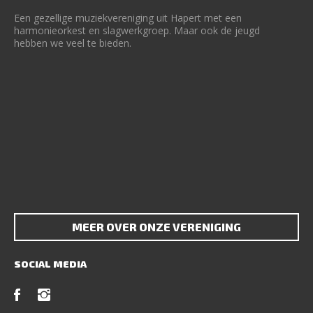
Een gezellige muziekvereniging uit Hapert met een
harmonieorkest en slagwerkgroep. Maar ook de jeugd
hebben we veel te bieden.
MEER OVER ONZE VERENIGING
SOCIAL MEDIA