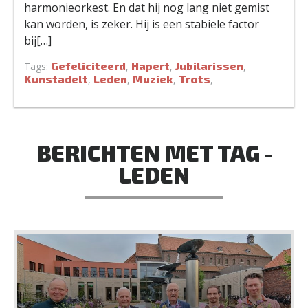
harmonieorkest. En dat hij nog lang niet gemist
kan worden, is zeker. Hij is een stabiele factor
bij[…]
Gefeliciteerd
Hapert
Jubilarissen
Tags:
,
,
,
Kunstadelt
Leden
Muziek
Trots
,
,
,
,
BERICHTEN MET TAG -
LEDEN