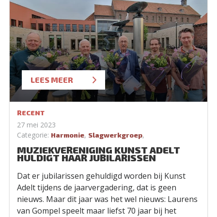
LEES MEER
RECENT
27 mei 2023
Categorie:
,
,
Harmonie
Slagwerkgroep
MUZIEKVERENIGING KUNST ADELT
HULDIGT HAAR JUBILARISSEN
Dat er jubilarissen gehuldigd worden bij Kunst
Adelt tijdens de jaarvergadering, dat is geen
nieuws. Maar dit jaar was het wel nieuws: Laurens
van Gompel speelt maar liefst 70 jaar bij het