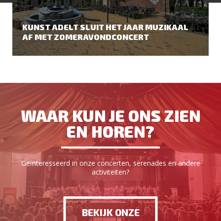
KUNST ADELT SLUIT HET JAAR MUZIKAAL
AF MET ZOMERAVONDCONCERT
WAAR KUN JE ONS ZIEN
EN HOREN?
Geïnteresseerd in onze concerten, serenades en andere
activiteiten?
BEKIJK ONZE