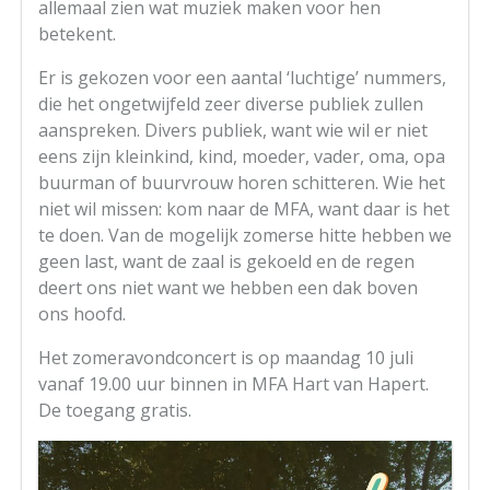
allemaal zien wat muziek maken voor hen
betekent.
Er is gekozen voor een aantal ‘luchtige’ nummers,
die het ongetwijfeld zeer diverse publiek zullen
aanspreken. Divers publiek, want wie wil er niet
eens zijn kleinkind, kind, moeder, vader, oma, opa
buurman of buurvrouw horen schitteren. Wie het
niet wil missen: kom naar de MFA, want daar is het
te doen. Van de mogelijk zomerse hitte hebben we
geen last, want de zaal is gekoeld en de regen
deert ons niet want we hebben een dak boven
ons hoofd.
Het zomeravondconcert is op maandag 10 juli
vanaf 19.00 uur binnen in MFA Hart van Hapert.
De toegang gratis.