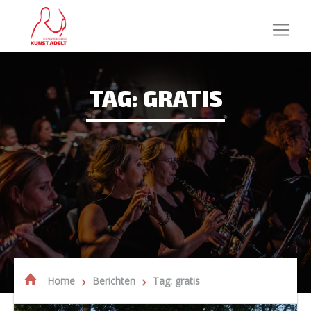
TAG: GRATIS
Home
Berichten
Tag: gratis