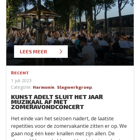
LEES MEER
RECENT
1 juli 2023
Categorie:
,
,
Harmonie
Slagwerkgroep
KUNST ADELT SLUIT HET JAAR
MUZIKAAL AF MET
ZOMERAVONDCONCERT
Het einde van het seizoen nadert, de laatste
repetities voor de zomervakantie zitten er op. We
gaan nog één keer knallen met zijn allen. De