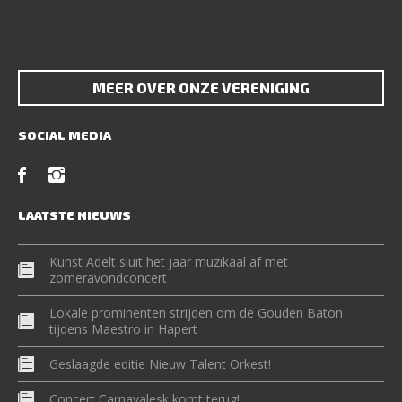
MEER OVER ONZE VERENIGING
SOCIAL MEDIA
LAATSTE NIEUWS
Kunst Adelt sluit het jaar muzikaal af met
zomeravondconcert
Lokale prominenten strijden om de Gouden Baton
tijdens Maestro in Hapert
Geslaagde editie Nieuw Talent Orkest!
Concert Carnavalesk komt terug!