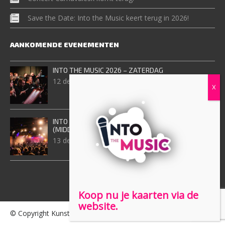
Save the Date: Into the Music keert terug in 2026!
AANKOMENDE EVENEMENTEN
INTO THE MUSIC 2026 – ZATERDAG
12 december, 2026
INTO THE MUSIC 2026 – ZONDAG
(MIDDAGVOORSTELING)
13 december, 2026
Koop nu je kaarten via de
website.
© Copyright Kunst Adelt 2026