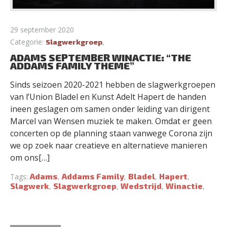
29 september 2020
Categorie:
,
Slagwerkgroep
ADAMS SEPTEMBER WINACTIE: “THE
ADDAMS FAMILY THEME”
Sinds seizoen 2020-2021 hebben de slagwerkgroepen
van l’Union Bladel en Kunst Adelt Hapert de handen
ineen geslagen om samen onder leiding van dirigent
Marcel van Wensen muziek te maken. Omdat er geen
concerten op de planning staan vanwege Corona zijn
we op zoek naar creatieve en alternatieve manieren
om ons[…]
Adams
Addams Family
Bladel
Hapert
Tags:
,
,
,
,
Slagwerk
Slagwerkgroep
Wedstrijd
Winactie
,
,
,
,