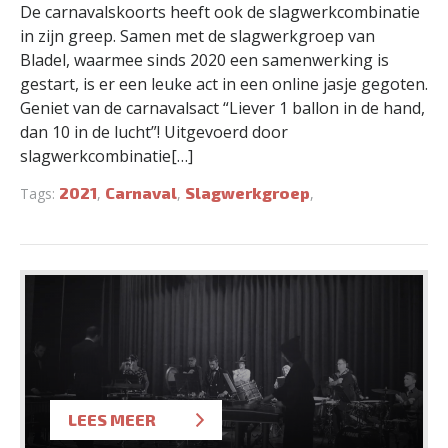
De carnavalskoorts heeft ook de slagwerkcombinatie
in zijn greep. Samen met de slagwerkgroep van
Bladel, waarmee sinds 2020 een samenwerking is
gestart, is er een leuke act in een online jasje gegoten.
Geniet van de carnavalsact “Liever 1 ballon in de hand,
dan 10 in de lucht”! Uitgevoerd door
slagwerkcombinatie[…]
2021
Carnaval
Slagwerkgroep
Tags:
,
,
,
LEES MEER