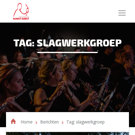
TAG: SLAGWERKGROEP
Home
Berichten
Tag: slagwerkgroep