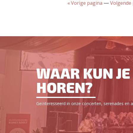
« Vorige pagina
Volgende 
—
WAAR KUN JE 
HOREN?
Geïnteresseerd in onze concerten, serenades en an