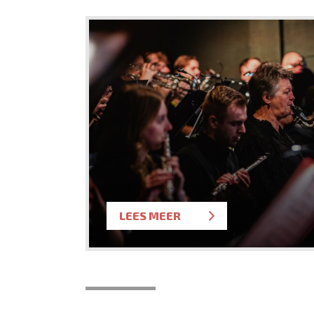
LEES MEER