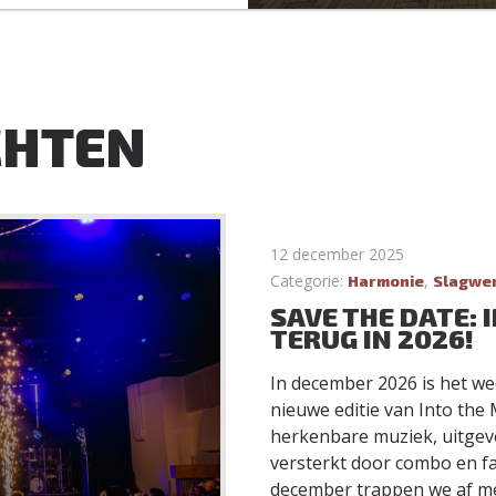
CHTEN
12 december 2025
Categorie:
,
Harmonie
Slagwe
SAVE THE DATE: 
TERUG IN 2026!
In december 2026 is het we
nieuwe editie van Into the
herkenbare muziek, uitgevo
versterkt door combo en fa
december trappen we af me