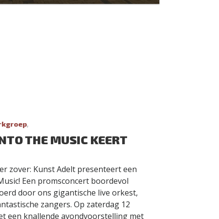
,
rkgroep
INTO THE MUSIC KEERT
er zover: Kunst Adelt presenteert een
 Music! Een promsconcert boordevol
erd door ons gigantische live orkest,
ntastische zangers. Op zaterdag 12
t een knallende avondvoorstelling met