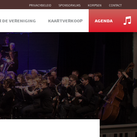
PRIVACYBELEID
SPONSORKLIKS
KORPSEN
CONTACT
R DE VERENIGING
KAARTVERKOOP
AGENDA