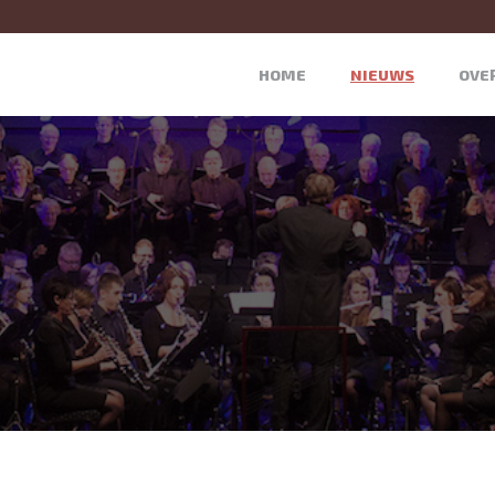
HOME
NIEUWS
OVE