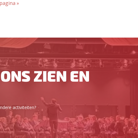
pagina »
ONS ZIEN EN
dere activiteiten?