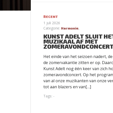
RECENT
1 juli 2026
Categorie:
,
Harmonie
KUNST ADELT SLUIT HE
MUZIKAAL AF MET
ZOMERAVONDCONCER
Het einde van het seizoen nadert, de 
de zomervakantie zitten er op. Daaro
Kunst Adelt nog één keer van zich ho
zomeravondconcert. Op het progra
van al onze muzikanten van onze ve
tot aan blazers en van[…]
Tags: -