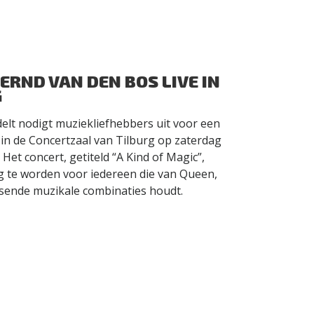
ERND VAN DEN BOS LIVE IN
G
elt nodigt muziekliefhebbers uit voor een
in de Concertzaal van Tilburg op zaterdag
et concert, getiteld “A Kind of Magic”,
g te worden voor iedereen die van Queen,
ssende muzikale combinaties houdt.