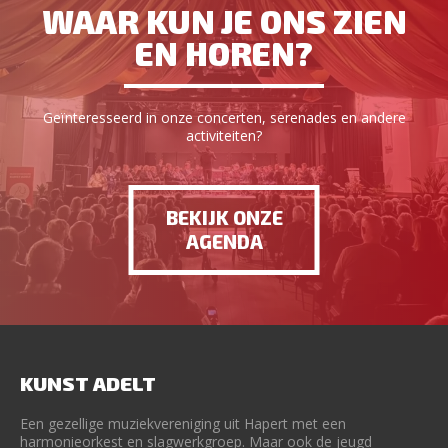
WAAR KUN JE ONS ZIEN
EN HOREN?
Geïnteresseerd in onze concerten, serenades en andere
activiteiten?
BEKIJK ONZE
AGENDA
KUNST ADELT
Een gezellige muziekvereniging uit Hapert met een
harmonieorkest en slagwerkgroep. Maar ook de jeugd