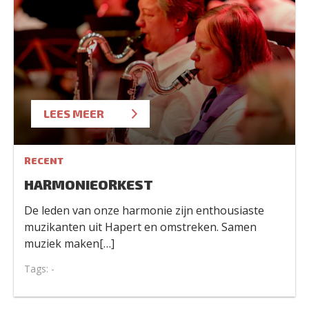
LEES MEER
RECENT
HARMONIEORKEST
De leden van onze harmonie zijn enthousiaste
muzikanten uit Hapert en omstreken. Samen
muziek maken[…]
Tags: -