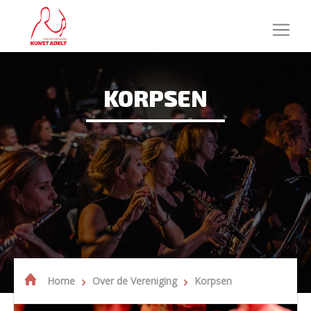
KORPSEN
Home
Over de Vereniging
Korpsen