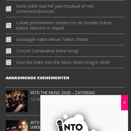
Kunst Adelt sluit het jaar muzikaal af met
zomeravondconcert
Lokale prominenten strijden om de Gouden Baton
tijdens Maestro in Hapert
Geslaagde editie Nieuw Talent Orkest!
Concert Carnavalesk komt terug!
Save the Date: Into the Music keert terug in 2026!
AANKOMENDE EVENEMENTEN
INTO THE MUSIC 2026 – ZATERDAG
12 december, 2026
INTO THE MUSIC 2026 – ZONDAG
(MIDDAGVOORSTELING)